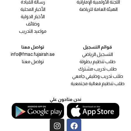
اللجنة الأولمبية الإماراتية
رسالة القيادة
الهيئة العامة للرياضة
الأخبار المحلية
الأخبار الدولية
وظائف
مواعيد التدريب
قوائم التسجيل
تواصل معنا
التسجيل الرياضي
info@fmac.fujairah.ae
طلب تنظيم بطولة
تواصل معنا
طلب تدريب مشترك
مقياس السعادة
طلب تدريب وظيفي جامعي
طلب تنظيم فعالية مجتمعية
نحن متاحون علي