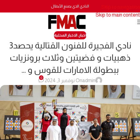
النادي الذي يصنع الأبطال
Skip to navigation
Skip to main content
اخبار
,
الاخبار المحلية
نادي الفجيرة للفنون القتالية يحصد3
ذهبيات و فضيتين وثلاث برونزيات
ببطولة الامارات للقوس و …
0
admin
On نوفمبر 3, 2024