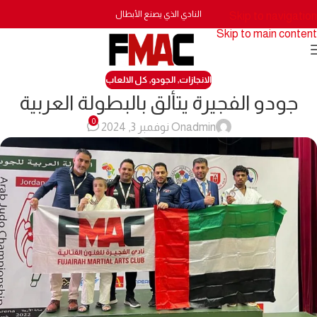
النادي الذي يصنع الأبطال
Skip to navigation
Skip to main content
الانجازات
,
الجودو
,
كل الالعاب
جودو الفجيرة يتألق بالبطولة العربية
0
admin
On نوفمبر 3, 2024