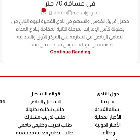
في مسافة 70 متر
0
نشر بواسطة
admin
حصل فريق القوس والسهم في نادي الفجيرة لليوم الثاني من
بطولة كأس الإمارات المرحلة الثانية المقامة بنادي المدام
الثقافي الرياضي في الشارقة على المركز الأول والميدالية
الذهبية في مرحلة عمومي سيدات في مسا...
Continue Reading
حول النادي
قوائم التسجيل
مدربينا
التسجيل الرياضي
.ae
رسالة القيادة
طلب تنظيم بطولة
الأخبار المحلية
طلب تدريب مشترك
الأخبار الدولية
طلب تدريب وظيفي جامعي
وظائف
طلب تنظيم فعالية مجتمعية