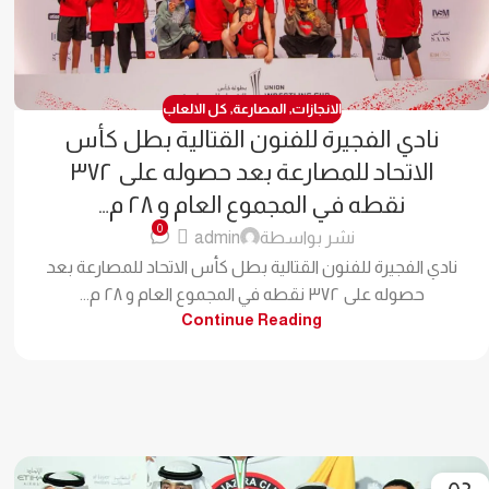
الانجازات
,
المصارعة
,
كل الالعاب
نادي الفجيرة للفنون القتالية بطل كأس
الاتحاد للمصارعة بعد حصوله على ٣٧٢
نقطه في المجموع العام و ٢٨ م…
0
نشر بواسطة
admin
نادي الفجيرة للفنون القتالية بطل كأس الاتحاد للمصارعة بعد
حصوله على ٣٧٢ نقطه في المجموع العام و ٢٨ م...
Continue Reading