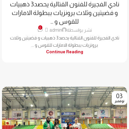
نادي الفجيرة للفنون القتالية يحصد3 ذهبيات
و فضيتين وثلاث برونزيات ببطولة الامارات
للقوس و …
0
نشر بواسطة
admin
نادي الفجيرة للفنون القتالية يحصد3 ذهبيات و فضيتين وثلاث
برونزيات ببطولة الامارات للقوس و ...
Continue Reading
03
نوفمبر