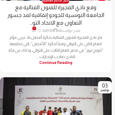
اخبار
,
الاخبار العالمية
وقع نادي الفجيرة للفنون القتالية مع
الجامعة التونسية للجودو إتفاقية لمد جسور
التعاون مع الاتحاد التو…
0
نشر بواسطة
admin
فاز نادي الفجيرة للفنون القتالية بجائزة أفضل ناد عربي مؤثر
للعام الثاني على التوالي وفقاً لجائزة “الأفضل”، التي تنظمها
“تتويج نيوز” في مصر للعام الثالث على التوالي، وذلك عن فئة
النادي صاحب الإنجازات ...
Continue Reading
03
نوفمبر