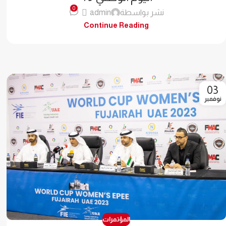
0
نشر بواسطة
admin
Continue Reading
03
نوفمبر
المؤتمرات