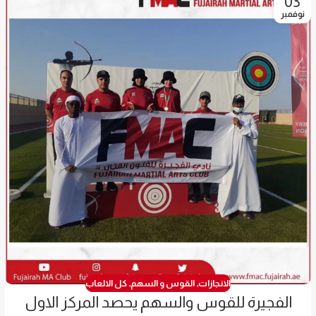
03
نوفمبر
الانجازات
,
القوس و السهم
,
كل الالعاب
الفجيرة للقوس والسهم يحصد المركز الاول