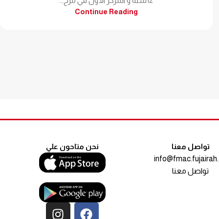
12سنة و المركز الأول في مرح...
Continue Reading
تواصل معنا
نحن متاحون علي
info@fmac.fujairah
تواصل معنا
مقياس السعادة