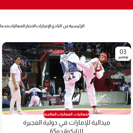
الرئيسية
عن النادي
الإنجازات
الاخبار
الفعاليات
خدمات
03
نوفمبر
الفعاليات
,
الفعاليات العالمية
ميدالية للإمارات في دولية الفجيرة
للتايكواندو65