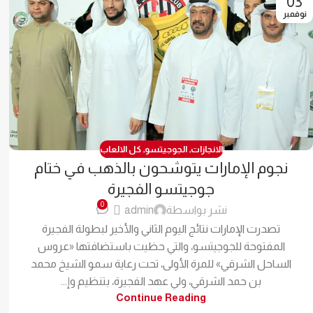
03
نوفمبر
الانجازات
,
الجوجيتسو
,
كل الالعاب
نجوم الإمارات يتوشحون بالذهب في ختام
جوجيتسو الفجيرة
0
نشر بواسطة
admin
تصدرت الإمارات نتائج اليوم الثاني والأخير لبطولة الفجيرة
المفتوحة للجوجيتسو، والتي حظيت باستضافتها «عروس
الساحل الشرقي» للمرة الأولى، تحت رعاية سمو الشيخ محمد
بن حمد الشرقي، ولي عهد الفجيرة، بتنظيم وإ...
Continue Reading