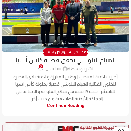
الانجازات
,
المبارزة
,
كل الالعاب
الهيام البلوشي تحقق فضية كأس آسيا
0
نشر بواسطة
admin
أحرزت لاعبة المنتخب الوطني للمبارزة و لاعبة نادي الفجيرة
للفنون القتالية الهيام البلوشي فضية بطولة كأس آسيا
للناشئين تحت ١٧ سنه في سلاح الفلوريه و المقامة في
المملكة الأردنية الهاشمية من جانب أخر ...
Continue Reading