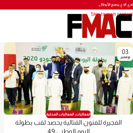
نادي الذي يصنع الأبطال
Skip to navigation
Skip to main content
03
نوفمبر
الفعاليات
,
الفعاليات المحلية
الفجيرة للفنون القتالية يحصد لقب بطولة
اليوم الوطني 49