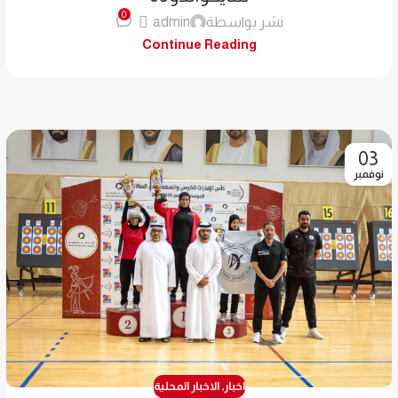
0
نشر بواسطة
admin
Continue Reading
03
نوفمبر
اخبار
,
الاخبار المحلية