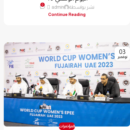
0
نشر بواسطة
admin
Continue Reading
03
نوفمبر
المؤتمرات