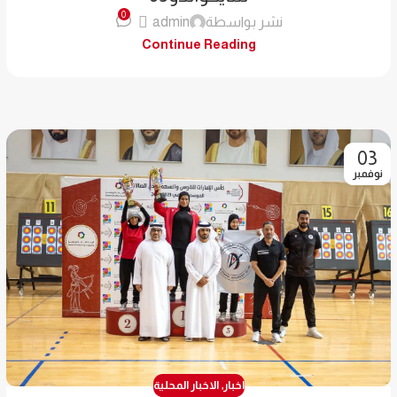
0
نشر بواسطة
admin
Continue Reading
03
نوفمبر
اخبار
,
الاخبار المحلية