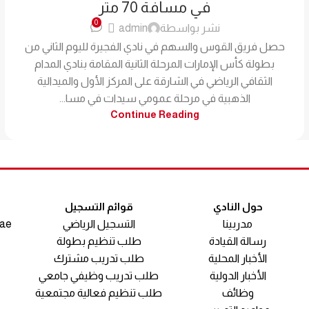
في مسافة 70 متر
0
نشر بواسطة
admin
حصل فريق القوس والسهم في نادي الفجيرة لليوم الثاني من
بطولة كأس الإمارات المرحلة الثانية المقامة بنادي المدام
الثقافي الرياضي في الشارقة على المركز الأول والميدالية
الذهبية في مرحلة عمومي سيدات في مسا...
Continue Reading
حول النادي
قوائم التسجيل
مدربينا
التسجيل الرياضي
.ae
رسالة القيادة
طلب تنظيم بطولة
الأخبار المحلية
طلب تدريب مشترك
الأخبار الدولية
طلب تدريب وظيفي جامعي
وظائف
طلب تنظيم فعالية مجتمعية