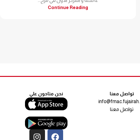
12سنة و المركز الأول في مرح...
Continue Reading
تواصل معنا
نحن متاحون علي
info@fmac.fujairah
تواصل معنا
مقياس السعادة