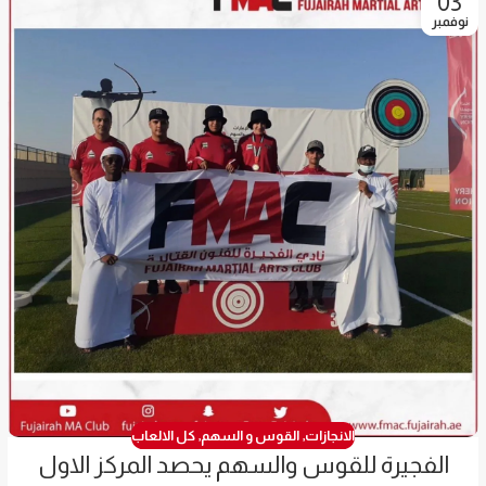
03
نوفمبر
الانجازات
,
القوس و السهم
,
كل الالعاب
الفجيرة للقوس والسهم يحصد المركز الاول