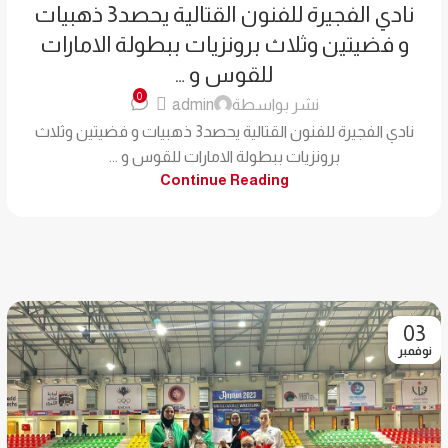
نادي الفجيرة للفنون القتالية يحصد3 ذهبيات
و فضيتين وثلاث برونزيات ببطولة الامارات
للقوس و …
0
نشر بواسطة
admin
نادي الفجيرة للفنون القتالية يحصد3 ذهبيات و فضيتين وثلاث
برونزيات ببطولة الامارات للقوس و ...
Continue Reading
03
نوفمبر