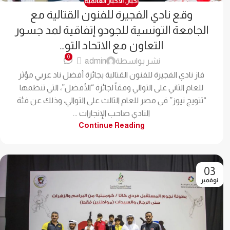
اخبار
,
الاخبار العالمية
وقع نادي الفجيرة للفنون القتالية مع
الجامعة التونسية للجودو إتفاقية لمد جسور
التعاون مع الاتحاد التو…
0
نشر بواسطة
admin
فاز نادي الفجيرة للفنون القتالية بجائزة أفضل ناد عربي مؤثر
للعام الثاني على التوالي وفقاً لجائزة “الأفضل”، التي تنظمها
“تتويج نيوز” في مصر للعام الثالث على التوالي، وذلك عن فئة
النادي صاحب الإنجازات ...
Continue Reading
03
نوفمبر