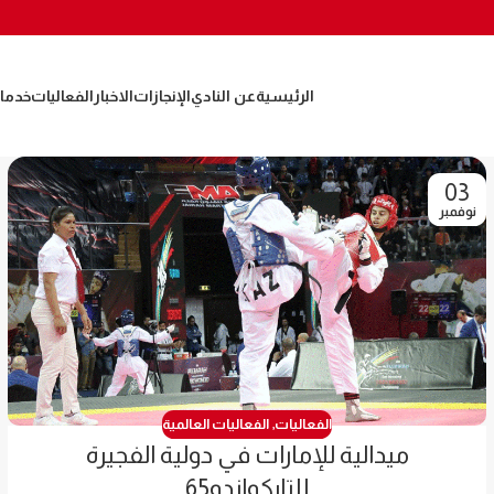
الرئيسية
عن النادي
الإنجازات
الاخبار
الفعاليات
خدمات
03
نوفمبر
الفعاليات
,
الفعاليات العالمية
ميدالية للإمارات في دولية الفجيرة
للتايكواندو65