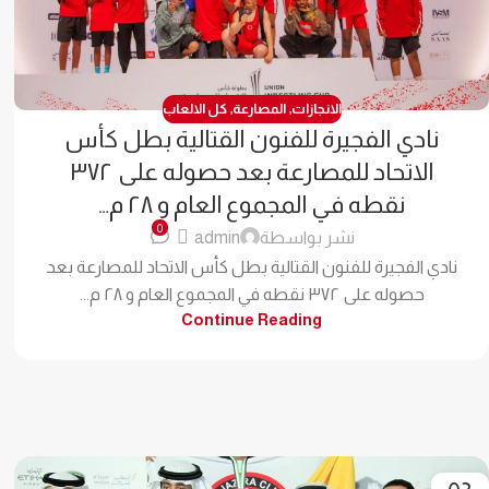
الانجازات
,
المصارعة
,
كل الالعاب
نادي الفجيرة للفنون القتالية بطل كأس
الاتحاد للمصارعة بعد حصوله على ٣٧٢
نقطه في المجموع العام و ٢٨ م…
0
نشر بواسطة
admin
نادي الفجيرة للفنون القتالية بطل كأس الاتحاد للمصارعة بعد
حصوله على ٣٧٢ نقطه في المجموع العام و ٢٨ م...
Continue Reading