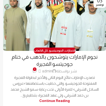
03
نوفمبر
الانجازات
,
الجوجيتسو
,
كل الالعاب
نجوم الإمارات يتوشحون بالذهب في ختام
جوجيتسو الفجيرة
0
نشر بواسطة
admin
تصدرت الإمارات نتائج اليوم الثاني والأخير لبطولة الفجيرة
المفتوحة للجوجيتسو، والتي حظيت باستضافتها «عروس
الساحل الشرقي» للمرة الأولى، تحت رعاية سمو الشيخ محمد
بن حمد الشرقي، ولي عهد الفجيرة، بتنظيم وإ...
Continue Reading