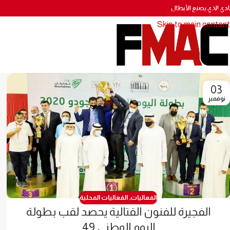
نادي الذي يصنع الأبطال
Skip to navigation
Skip to main content
03
نوفمبر
الفعاليات
,
الفعاليات المحلية
الفجيرة للفنون القتالية يحصد لقب بطولة
اليوم الوطني 49