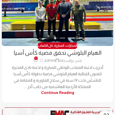
الانجازات
,
المبارزة
,
كل الالعاب
الهيام البلوشي تحقق فضية كأس آسيا
0
نشر بواسطة
admin
أحرزت لاعبة المنتخب الوطني للمبارزة و لاعبة نادي الفجيرة
للفنون القتالية الهيام البلوشي فضية بطولة كأس آسيا
للناشئين تحت ١٧ سنه في سلاح الفلوريه و المقامة في
المملكة الأردنية الهاشمية من جانب أخر ...
Continue Reading