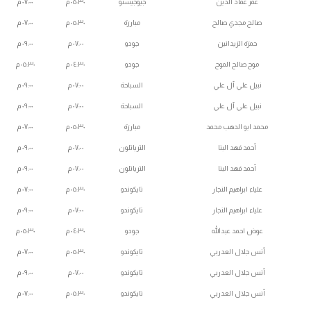
عمر عماد الدين
جيوجيستو
٠٥:٣٠ م
٠٧:٠٠ م
صالح مجدي صالح
مبارزة
٠٥:٣٠ م
٠٧:٠٠ م
حمزة الزيدانين
جودو
٠٧:٠٠ م
٠٩:٠٠ م
موح صالح الموح
جودو
٠٤:٣٠ م
٠٥:٣٠ م
نبيل علي آل علي
السباحة
٠٧:٠٠ م
٠٩:٠٠ م
نبيل علي آل علي
السباحة
٠٧:٠٠ م
٠٩:٠٠ م
محمد ابو الدهب محمد
مبارزة
٠٥:٣٠ م
٠٧:٠٠ م
أحمد فهد البنا
الترياتلون
٠٧:٠٠ م
٠٩:٠٠ م
أحمد فهد البنا
الترياتلون
٠٧:٠٠ م
٠٩:٠٠ م
علياء ابراهيم النجار
تايكوندو
٠٥:٣٠ م
٠٧:٠٠ م
علياء ابراهيم النجار
تايكوندو
٠٧:٠٠ م
٠٩:٠٠ م
عوض احمد عبدالله
جودو
٠٤:٣٠ م
٠٥:٣٠ م
أنس جلال العدربي
تايكوندو
٠٥:٣٠ م
٠٧:٠٠ م
أنس جلال العدربي
تايكوندو
٠٧:٠٠ م
٠٩:٠٠ م
أنس جلال العدربي
تايكوندو
٠٥:٣٠ م
٠٧:٠٠ م