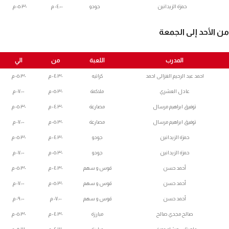
حمزة الزيدانين
جودو
٠٤:٠٠ م
٠٥:٣٠ م
من الأحد إلى الجمعة
المدرب
اللعبة
من
الي
احمد عبد الرحيم الغزالى احمد
كراتيه
٠٤:٣٠ م
٠٥:٣٠ م
عادل العشري
ملاكمة
٠٥:٣٠ م
٠٧:٠٠ م
توفيق ابراهيم مرسال
مصارعة
٠٤:٣٠ م
٠٥:٣٠ م
توفيق ابراهيم مرسال
مصارعة
٠٥:٣٠ م
٠٧:٠٠ م
حمزة الزيدانين
جودو
٠٤:٣٠ م
٠٥:٣٠ م
حمزة الزيدانين
جودو
٠٥:٣٠ م
٠٧:٠٠ م
أحمد حسن
قوس و سهم
٠٤:٣٠ م
٠٥:٣٠ م
أحمد حسن
قوس و سهم
٠٥:٣٠ م
٠٧:٠٠ م
أحمد حسن
قوس و سهم
٠٧:٠٠ م
٠٩:٠٠ م
صالح مجدي صالح
مبارزة
٠٤:٣٠ م
٠٥:٣٠ م