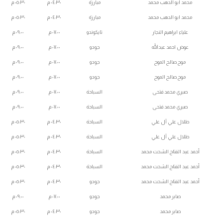
محمد ابو الدهب محمد
مبارزة
٠٤:٣٠ م
٠٥:٣٠ م
محمد ابو الدهب محمد
مبارزة
٠٤:٣٠ م
٠٥:٣٠ م
علياء ابراهيم النجار
تايكوندو
٠٧:٠٠ م
٠٩:٠٠ م
عوض احمد عبدالله
جودو
٠٧:٠٠ م
٠٩:٠٠ م
موح صالح الموح
جودو
٠٧:٠٠ م
٠٩:٠٠ م
موح صالح الموح
جودو
٠٧:٠٠ م
٠٩:٠٠ م
صبري محمد فتحى
السباحة
٠٧:٠٠ م
٠٩:٠٠ م
صبري محمد فتحى
السباحة
٠٧:٠٠ م
٠٩:٠٠ م
طلال علي آل علي
السباحة
٠٤:٣٠ م
٠٥:٣٠ م
طلال علي آل علي
السباحة
٠٤:٣٠ م
٠٥:٣٠ م
أحمد عبد الفتاح الشحت محمد
السباحة
٠٤:٣٠ م
٠٥:٣٠ م
أحمد عبد الفتاح الشحت محمد
السباحة
٠٤:٣٠ م
٠٥:٣٠ م
أحمد عبد الفتاح الشحت محمد
جودو
٠٤:٣٠ م
٠٥:٣٠ م
صابر محمد
جودو
٠٧:٠٠ م
٠٩:٠٠ م
صابر محمد
جودو
٠٤:٣٠ م
٠٥:٣٠ م