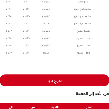
صابر محمد
تايكوندو
٠٧:٠٠ م
٠٩:٠٠ م
اسلام مجدي القزاز
تايكوندو
٠٥:٣٠ م
٠٧:٠٠ م
اسلام مجدي القزاز
تايكوندو
٠٥:٣٠ م
٠٧:٠٠ م
اسلام مجدي القزاز
ملاكمة
٠٧:٠٠ م
٠٩:٠٠ م
هشام افقيري
تايكوندو
٠٤:٣٠ م
٠٥:٣٠ م
هشام افقيري
تايكوندو
٠٥:٣٠ م
٠٧:٠٠ م
هشام افقيري
تايكوندو
٠٧:٠٠ م
٠٩:٠٠ م
عادل العشري
ملاكمة
٠٤:٣٠ م
٠٥:٣٠ م
فرع دبا
من الأحد إلى الجمعة
المدرب
اللعبة
من
الي