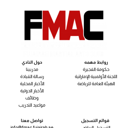
روابط مهمه
حول النادي
حكومة الفجيرة
مدربينا
اللجنة الأولمبية الإماراتية
رسالة القيادة
الهيئة العامة للرياضة
الأخبار المحلية
الأخبار الدولية
وظائف
مواعيد التدريب
قوائم التسجيل
تواصل معنا
التسجيل الرياضي
info@fmac.fujairah.ae