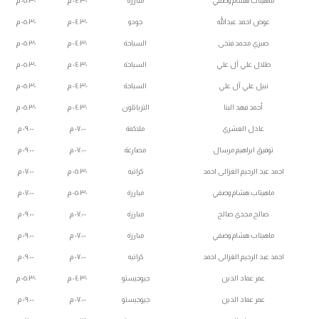
ماهيتاب هشام وصفي
مبارزة
٠٤:٣٠ م
٠٥:٣٠ م
عوض احمد عبدالله
جودو
٠٤:٣٠ م
٠٥:٣٠ م
صبري محمد فتحى
السباحة
٠٤:٣٠ م
٠٥:٣٠ م
طلال علي آل علي
السباحة
٠٤:٣٠ م
٠٥:٣٠ م
نبيل علي آل علي
السباحة
٠٤:٣٠ م
٠٥:٣٠ م
أحمد فهد البنا
الترياتلون
٠٤:٣٠ م
٠٥:٣٠ م
عادل العشري
ملاكمة
٠٧:٠٠ م
٠٩:٠٠ م
توفيق ابراهيم مرسال
مصارعة
٠٧:٠٠ م
٠٩:٠٠ م
احمد عبد الرحيم الغزالى احمد
كراتيه
٠٥:٣٠ م
٠٧:٠٠ م
ماهيتاب هشام وصفي
مبارزة
٠٥:٣٠ م
٠٧:٠٠ م
صالح مجدي صالح
مبارزة
٠٧:٠٠ م
٠٩:٠٠ م
ماهيتاب هشام وصفي
مبارزة
٠٧:٠٠ م
٠٩:٠٠ م
احمد عبد الرحيم الغزالى احمد
كراتيه
٠٧:٠٠ م
٠٩:٠٠ م
عمر عماد الدين
جيوجيستو
٠٤:٣٠ م
٠٥:٣٠ م
عمر عماد الدين
جيوجيستو
٠٧:٠٠ م
٠٩:٠٠ م