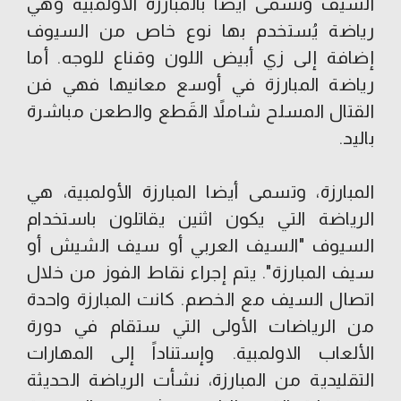
السيف وتسمى أيضاً بالمبارزة الأولمبية وهي
رياضة يُستخدم بها نوع خاص من السيوف
إضافة إلى زي أبيض اللون وقناع للوجه. أما
رياضة المبارزة في أوسع معانيها فهي فن
القتال المسلح شاملاً القَطع والطعن مباشرة
باليد.
المبارزة، وتسمى أيضا المبارزة الأولمبية، هي
الرياضة التي يكون اثنين يقاتلون باستخدام
السيوف "السيف العربي أو سيف الشيش أو
سيف المبارزة". يتم إجراء نقاط الفوز من خلال
اتصال السيف مع الخصم. كانت المبارزة واحدة
من الرياضات الأولى التي ستقام في دورة
الألعاب الاولمبية. وإستناداً إلى المهارات
التقليدية من المبارزة، نشأت الرياضة الحديثة