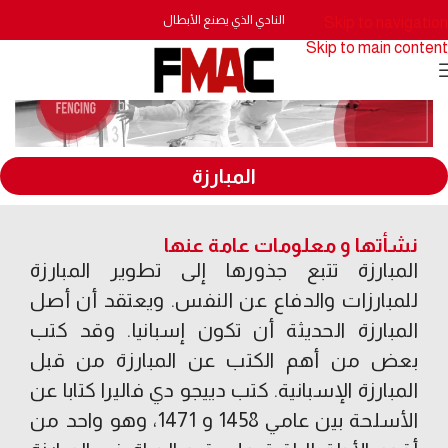
النادي الذي يصنع الأبطال
Skip to navigation
Skip to main content
المبارزة
نشأتها و معلومات عامة عنها
المبارزة تتبع جذورها إلى تطوير المبارزة
للمبارزات والدفاع عن النفس. ويعتقد أن أصل
المبارزة الحديثة أن تكون إسبانيا. وقد كتب
بعض من أهم الكتب عن المبارزة من قبل
المبارزة الإسبانية. كتب دييجو دي فاليرا كتابا عن
الأسلحة بين عامي 1458 و 1471، وهو واحد من