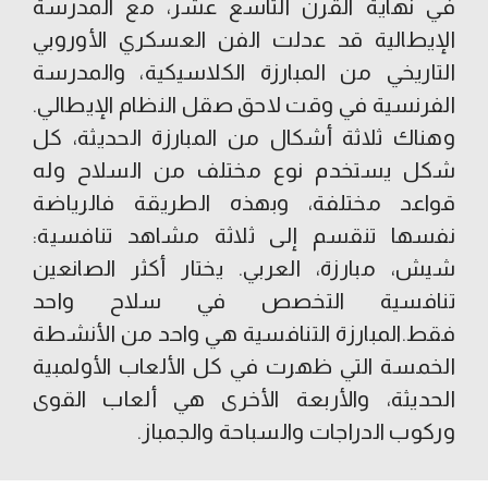
في نهاية القرن التاسع عشر، مع المدرسة
الإيطالية قد عدلت الفن العسكري الأوروبي
التاريخي من المبارزة الكلاسيكية، والمدرسة
الفرنسية في وقت لاحق صقل النظام الإيطالي.
وهناك ثلاثة أشكال من المبارزة الحديثة، كل
شكل يستخدم نوع مختلف من السلاح وله
قواعد مختلفة، وبهذه الطريقة فالرياضة
نفسها تنقسم إلى ثلاثة مشاهد تنافسية:
شيش، مبارزة، العربي. يختار أكثر الصانعين
تنافسية التخصص في سلاح واحد
فقط.المبارزة التنافسية هي واحد من الأنشطة
الخمسة التي ظهرت في كل الألعاب الأولمبية
الحديثة، والأربعة الأخرى هي ألعاب القوى
وركوب الدراجات والسباحة والجمباز.​